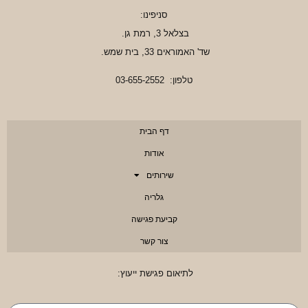
סניפינו:
בצלאל 3, רמת גן.
שד' האמוראים 33, בית שמש.
טלפון:
03-655-2552
דף הבית
אודות
שירותים
גלריה
קביעת פגישה
צור קשר
לתיאום פגישת ייעוץ: