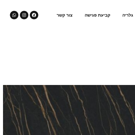
גלריה
קביעת פגישה
צור קשר