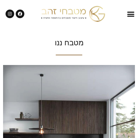
מטבח ננו