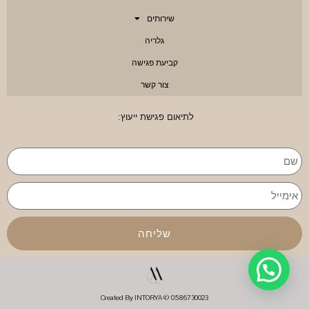
שירותים
גלריה
קביעת פגישה
צור קשר
לתיאום פגישת ייעוץ:
שליחה
0586730023 © Created By INTORYA