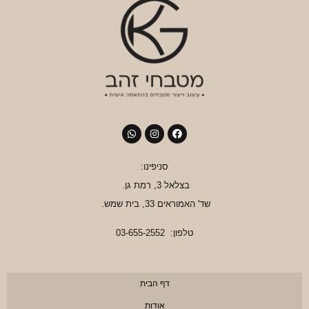
סניפינו:
בצלאל 3, רמת גן.
שד' האמוראים 33, בית שמש.
טלפון:
03-655-2552
דף הבית
אודות